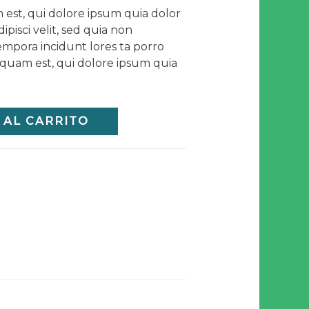
est, qui dolore ipsum quia dolor
ipisci velit, sed quia non
pora incidunt lores ta porro
quam est, qui dolore ipsum quia
 AL CARRITO