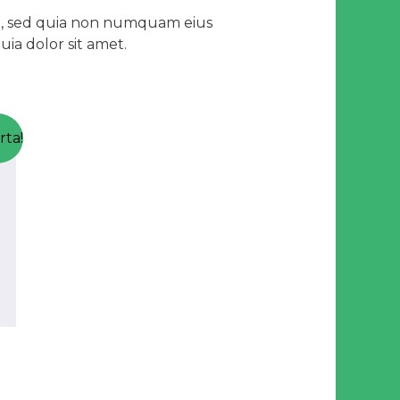
lit, sed quia non numquam eius
ia dolor sit amet.
rta!